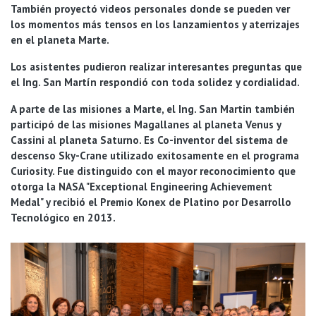
También proyectó videos personales donde se pueden ver
los momentos más tensos en los lanzamientos y aterrizajes
en el planeta Marte.
Los asistentes pudieron realizar interesantes preguntas que
el Ing. San Martín respondió con toda solidez y cordialidad.
A parte de las misiones a Marte, el Ing. San Martin también
participó de las misiones Magallanes al planeta Venus y
Cassini al planeta Saturno. Es Co-inventor del sistema de
descenso Sky-Crane utilizado exitosamente en el programa
Curiosity. Fue distinguido con el mayor reconocimiento que
otorga la NASA "Exceptional Engineering Achievement
Medal" y recibió el Premio Konex de Platino por Desarrollo
Tecnológico en 2013.