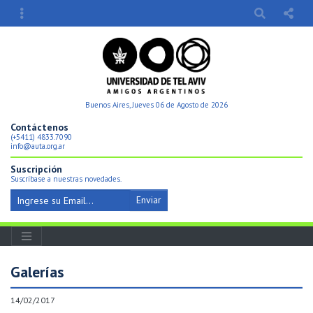
Buenos Aires, Jueves 06 de Agosto de 2026
Contáctenos
(+5411) 4833.7090
info@auta.org.ar
Suscripción
Suscríbase a nuestras novedades.
Enviar
Galerí­as
14/02/2017