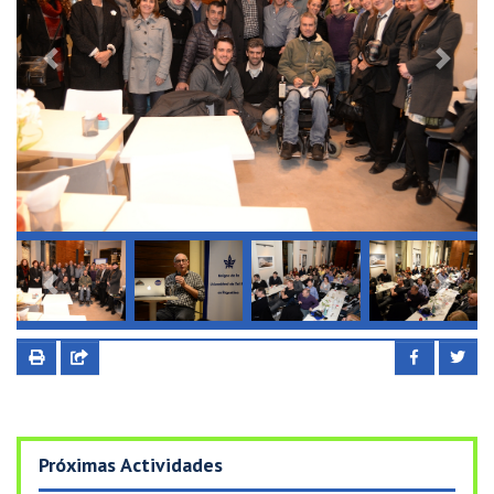
Previous
Next
Previous
Next
Próximas Actividades