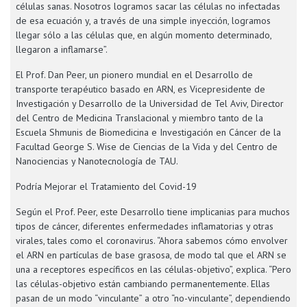
células sanas. Nosotros logramos sacar las células no infectadas
de esa ecuación y, a través de una simple inyección, logramos
llegar sólo a las células que, en algún momento determinado,
llegaron a inflamarse”.
El Prof. Dan Peer, un pionero mundial en el Desarrollo de
transporte terapéutico basado en ARN, es Vicepresidente de
Investigación y Desarrollo de la Universidad de Tel Aviv, Director
del Centro de Medicina Translacional y miembro tanto de la
Escuela Shmunis de Biomedicina e Investigación en Cáncer de la
Facultad George S. Wise de Ciencias de la Vida y del Centro de
Nanociencias y Nanotecnología de TAU.
Podría Mejorar el Tratamiento del Covid-19
Según el Prof. Peer, este Desarrollo tiene implicanias para muchos
tipos de cáncer, diferentes enfermedades inflamatorias y otras
virales, tales como el coronavirus. “Ahora sabemos cómo envolver
el ARN en partículas de base grasosa, de modo tal que el ARN se
una a receptores específicos en las células-objetivo”, explica. “Pero
las células-objetivo están cambiando permanentemente. Ellas
pasan de un modo “vinculante” a otro “no-vinculante”, dependiendo