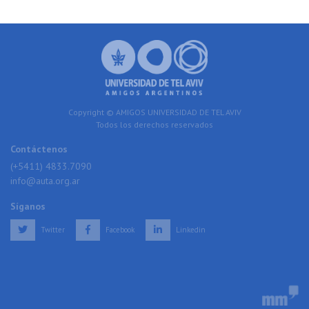
Copyright © AMIGOS UNIVERSIDAD DE TEL AVIV
Todos los derechos reservados
Contáctenos
(+5411) 4833.7090
info@auta.org.ar
Síganos
Twitter
Facebook
Linkedin