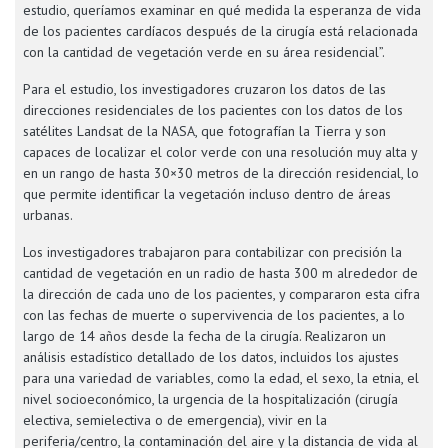
estudio, queríamos examinar en qué medida la esperanza de vida
de los pacientes cardíacos después de la cirugía está relacionada
con la cantidad de vegetación verde en su área residencial”.
Para el estudio, los investigadores cruzaron los datos de las
direcciones residenciales de los pacientes con los datos de los
satélites Landsat de la NASA, que fotografían la Tierra y son
capaces de localizar el color verde con una resolución muy alta y
en un rango de hasta 30×30 metros de la dirección residencial, lo
que permite identificar la vegetación incluso dentro de áreas
urbanas.
Los investigadores trabajaron para contabilizar con precisión la
cantidad de vegetación en un radio de hasta 300 m alrededor de
la dirección de cada uno de los pacientes, y compararon esta cifra
con las fechas de muerte o supervivencia de los pacientes, a lo
largo de 14 años desde la fecha de la cirugía. Realizaron un
análisis estadístico detallado de los datos, incluidos los ajustes
para una variedad de variables, como la edad, el sexo, la etnia, el
nivel socioeconómico, la urgencia de la hospitalización (cirugía
electiva, semielectiva o de emergencia), vivir en la
periferia/centro, la contaminación del aire y la distancia de vida al