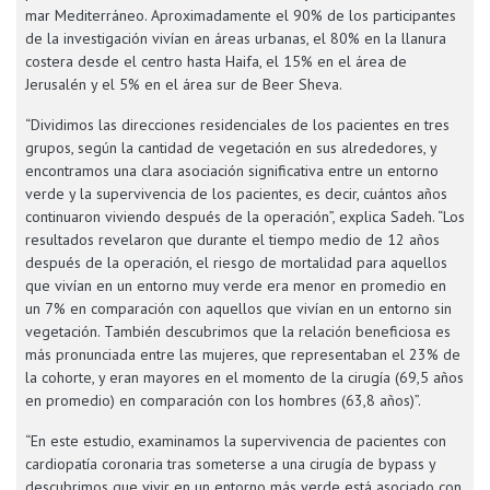
mar Mediterráneo. Aproximadamente el 90% de los participantes
de la investigación vivían en áreas urbanas, el 80% en la llanura
costera desde el centro hasta Haifa, el 15% en el área de
Jerusalén y el 5% en el área sur de Beer Sheva.
“Dividimos las direcciones residenciales de los pacientes en tres
grupos, según la cantidad de vegetación en sus alrededores, y
encontramos una clara asociación significativa entre un entorno
verde y la supervivencia de los pacientes, es decir, cuántos años
continuaron viviendo después de la operación”, explica Sadeh. “Los
resultados revelaron que durante el tiempo medio de 12 años
después de la operación, el riesgo de mortalidad para aquellos
que vivían en un entorno muy verde era menor en promedio en
un 7% en comparación con aquellos que vivían en un entorno sin
vegetación. También descubrimos que la relación beneficiosa es
más pronunciada entre las mujeres, que representaban el 23% de
la cohorte, y eran mayores en el momento de la cirugía (69,5 años
en promedio) en comparación con los hombres (63,8 años)”.
“En este estudio, examinamos la supervivencia de pacientes con
cardiopatía coronaria tras someterse a una cirugía de bypass y
descubrimos que vivir en un entorno más verde está asociado con