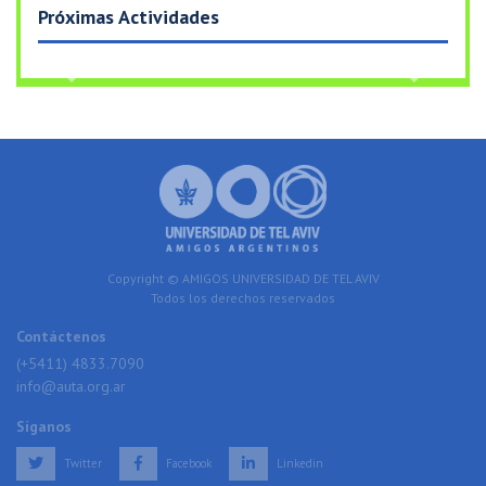
Próximas Actividades
Previous
Next
Copyright © AMIGOS UNIVERSIDAD DE TEL AVIV
Todos los derechos reservados
Contáctenos
(+5411) 4833.7090
info@auta.org.ar
Síganos
Twitter
Facebook
Linkedin