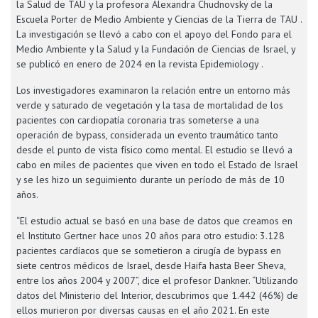
la Salud de TAU y la profesora Alexandra Chudnovsky de la
Escuela Porter de Medio Ambiente y Ciencias de la Tierra de TAU .
La investigación se llevó a cabo con el apoyo del Fondo para el
Medio Ambiente y la Salud y la Fundación de Ciencias de Israel, y
se publicó en enero de 2024 en la revista Epidemiology .
Los investigadores examinaron la relación entre un entorno más
verde y saturado de vegetación y la tasa de mortalidad de los
pacientes con cardiopatía coronaria tras someterse a una
operación de bypass, considerada un evento traumático tanto
desde el punto de vista físico como mental. El estudio se llevó a
cabo en miles de pacientes que viven en todo el Estado de Israel
y se les hizo un seguimiento durante un período de más de 10
años.
“El estudio actual se basó en una base de datos que creamos en
el Instituto Gertner hace unos 20 años para otro estudio: 3.128
pacientes cardíacos que se sometieron a cirugía de bypass en
siete centros médicos de Israel, desde Haifa hasta Beer Sheva,
entre los años 2004 y 2007”, dice el profesor Dankner. “Utilizando
datos del Ministerio del Interior, descubrimos que 1.442 (46%) de
ellos murieron por diversas causas en el año 2021. En este