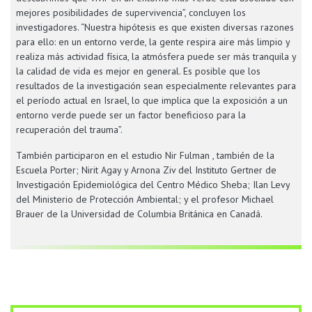
mejores posibilidades de supervivencia”, concluyen los
investigadores. “Nuestra hipótesis es que existen diversas razones
para ello: en un entorno verde, la gente respira aire más limpio y
realiza más actividad física, la atmósfera puede ser más tranquila y
la calidad de vida es mejor en general. Es posible que los
resultados de la investigación sean especialmente relevantes para
el período actual en Israel, lo que implica que la exposición a un
entorno verde puede ser un factor beneficioso para la
recuperación del trauma”.
También participaron en el estudio Nir Fulman , también de la
Escuela Porter; Nirit Agay y Arnona Ziv del Instituto Gertner de
Investigación Epidemiológica del Centro Médico Sheba; Ilan Levy
del Ministerio de Protección Ambiental; y el profesor Michael
Brauer de la Universidad de Columbia Británica en Canadá.