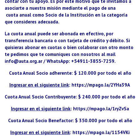
contar con tu apoyo. Es por este motivo que te invitamos a
asociarte a nuestra misión mediante el pago de una
cuota anual como Socio de la Institución en la categoría
que consideres adecuada.
La cuota anual puede ser abonada en efectivo, por
transferencia bancaria o con tarjeta de crédito y débito. Si
quisieras abonar en cuotas o bien colaborar con otro monto
te pedimos que te comuniques con nosotros al mail
info@auta.org.ar / WhatsApp: +54911-3855-7259.
Cuota Anual Socio adherente
: $ 120.000 por todo el año
Ingresar en el siguiente link
:
https://mpago.la/2YHa39A
Cuota Anual Socio Contribuyente
: $ 240.000 por todo el año
Ingresar en el siguiente link
:
https://mpago.la/1ryZvSa
Cuota Anual Socio Benefactor
: $ 350.000 por todo el año
Ingresar en el siguiente link
:
https://mpago.la/1154VKi