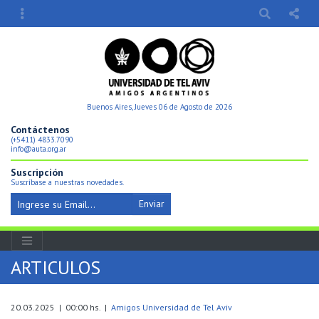
Buenos Aires, Jueves 06 de Agosto de 2026
Contáctenos
(+5411) 4833.7090
info@auta.org.ar
Suscripción
Suscríbase a nuestras novedades.
Enviar
ARTICULOS
20.03.2025 | 00:00 hs. |
Amigos Universidad de Tel Aviv